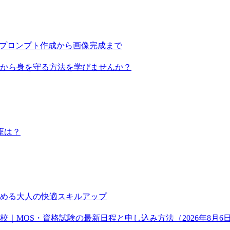
作！プロンプト作成から画像完成まで
から身を守る方法を学びませんか？
座は？
める大人の快適スキルアップ
｜MOS・資格試験の最新日程と申し込み方法（2026年8月6