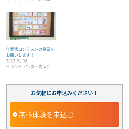
年賀状コンテストの投票を
お願いします！
2022-01-04
イベント・行事・講演会
お気軽にお申込みください！
無料体験を申込む