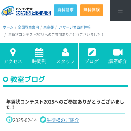
資料請求
無料体験
ホーム
全国教室案内
東京都
パサージオ西新井校
年賀状コンテスト2025へのご参加ありがとうございました！
アクセス
時間割
スタッフ
ブログ
講座紹介
教室ブログ
年賀状コンテスト2025へのご参加ありがとうございまし
た！
2025-02-14
生徒様のご紹介