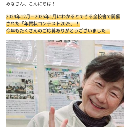
みなさん、こんにちは！
2024年12月～2025年1月にわかるとできる全校舎で開催
された「年賀状コンテスト2025」！
今年もたくさんのご応募ありがとうございました！