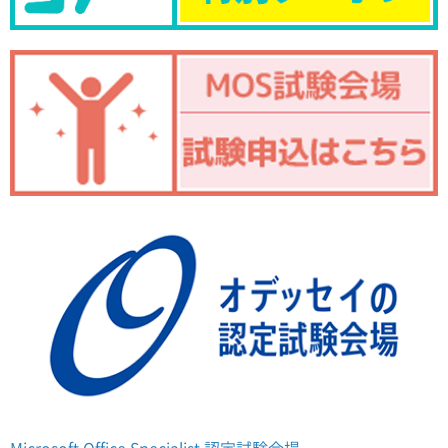
Microsoft Office Specialist 認定試験会場