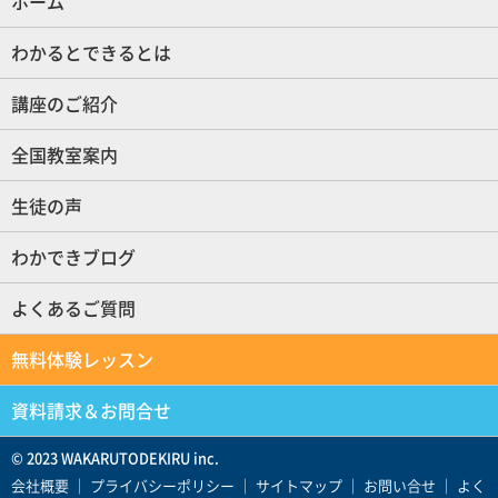
ホーム
(現位置)
わかるとできるとは
講座のご紹介
全国教室案内
生徒の声
わかできブログ
よくあるご質問
無料体験レッスン
資料請求＆お問合せ
© 2023 WAKARUTODEKIRU inc.
会社概要
｜
プライバシーポリシー
｜
サイトマップ
｜
お問い合せ
｜
よく