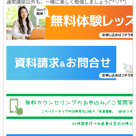
通常講座以外も、一緒に楽しく勉強しましょう(*^▽^*)