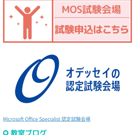
Microsoft Office Specialist 認定試験会場
教室ブログ