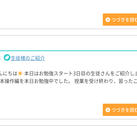
つづきを読
3
生徒様のご紹介
んにちは
本日はお勉強スタート3日目の生徒さんをご紹介し
10基本操作編を本日お勉強中でした。 授業を受け終わり、習った
つづきを読