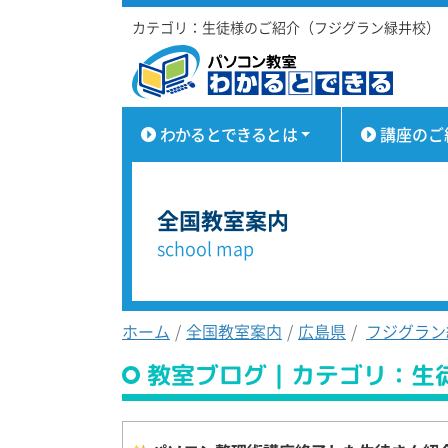
カテゴリ：生徒様のご紹介（フジグラン緑井校）
わかるとできるとは
講座のご
全国教室案内
school map
ホーム
全国教室案内
広島県
フジグラン
教室ブログ｜カテゴリ：生