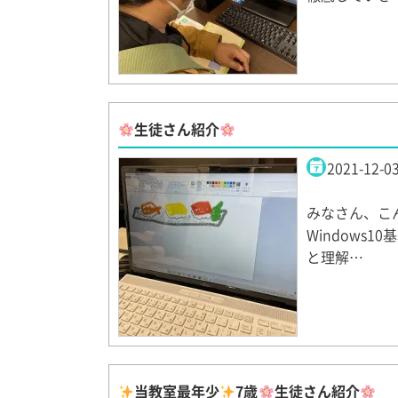
生徒さん紹介
2021-12-0
みなさん、こ
Windows
と理解…
当教室最年少
7歳
生徒さん紹介