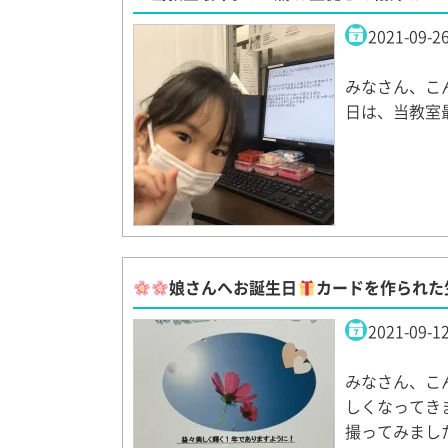
2021-09-2
みなさん、こん
日は、当教室
娘さんへお誕生日
カードを作られた
2021-09-1
みなさん、こん
しくなってき
撮ってみまし