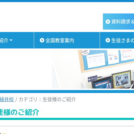
資料請求
紹介
全国教室案内
生徒さま
緑井校
カテゴリ：生徒様のご紹介
徒様のご紹介