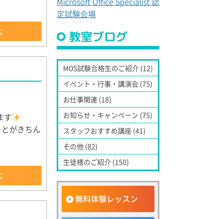
Microsoft Office Specialist 認
定試験会場
む
教室ブログ
MOS試験合格生のご紹介 (12)
イベント・行事・講演会 (75)
お仕事関連 (18)
お知らせ・キャンペーン (75)
ます
ことがきちん
スタッフおすすめ講座 (41)
その他 (82)
生徒様のご紹介 (150)
む
無料体験レッスン