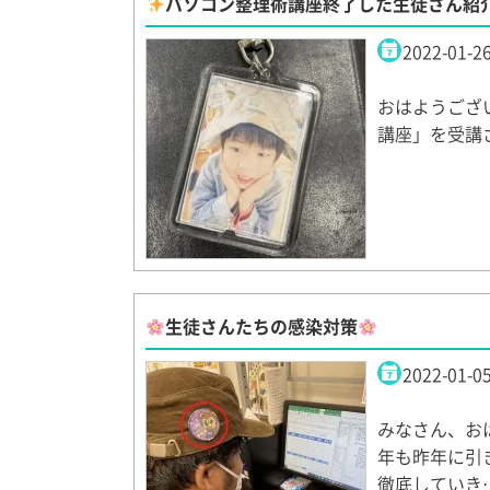
パソコン整理術講座終了した生徒さん紹
2022-01-2
おはようござ
講座」を受講
生徒さんたちの感染対策
2022-01-0
みなさん、お
年も昨年に引
徹底していき