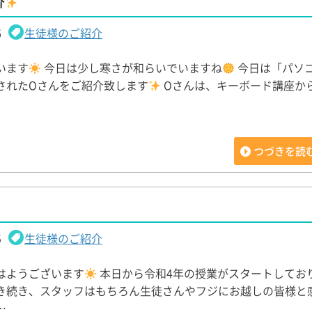
介
6
生徒様のご紹介
います
今日は少し寒さが和らいでいますね
今日は「パソ
されたOさんをご紹介致します
Oさんは、キーボード講座か
つづきを読
5
生徒様のご紹介
はようございます
本日から令和4年の授業がスタートしてお
き続き、スタッフはもちろん生徒さんやフジにお越しの皆様と
…