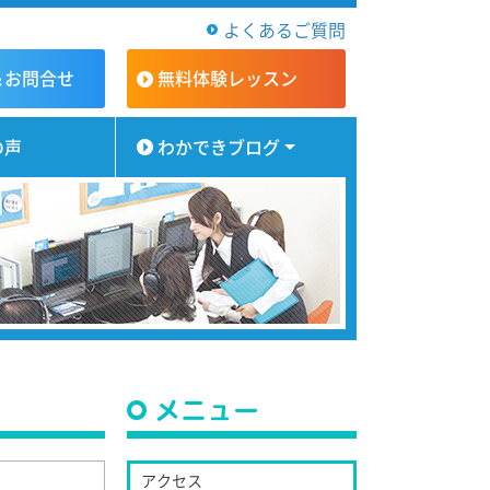
よくあるご質問
＆お問合せ
無料体験
レッスン
の声
わかできブログ
メニュー
アクセス