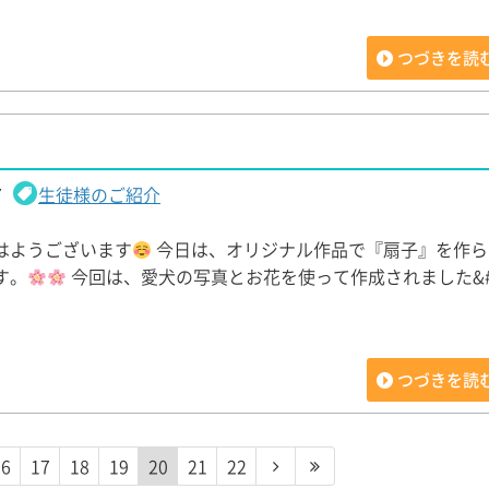
つづきを読
7
生徒様のご紹介
はようございます
今日は、オリジナル作品で『扇子』を作ら
す。
今回は、愛犬の写真とお花を使って作成されました&#
つづきを読
16
17
18
19
20
21
22