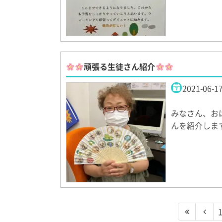
頑張る生徒さん紹介
2021-06-1
みなさん、お
んを紹介しま