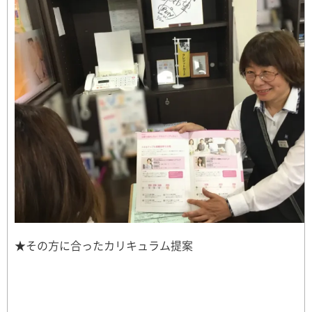
★その方に合ったカリキュラム提案