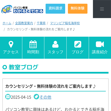
資料請求
無料体験
ホーム
全国教室案内
千葉県
マリンピア稲毛海岸校
カウンセリング・無料体験の流れをご案内します♪
アクセス
時間割
スタッフ
ブログ
講座紹介
教室ブログ
カウンセリング・無料体験の流れをご案内します♪
2025-04-15
その他
パソコン教室に興味はあるけど、わかるとできる稲毛海