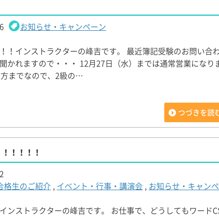
6
お知らせ・キャンペーン
！！インストラクターの峰吉です。 最近簿記受験のお問い合
聞かれますので・・・ 12月27日（水）までは通常営業になりま
夕方までなので、2級の…
つづきを読
！！！！！！
2
験合格生のご紹介
,
イベント・行事・講演会
,
お知らせ・キャンペ
インストラクターの峰吉です。 お仕事で、どうしてもワードC