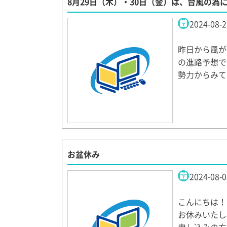
8月29日（木）・30日（金）は、台風の為
2024-08-2
昨日から風が
の進路予想で
勢力からみて
お盆休み
2024-08-0
こんにちは！
お休みいたし