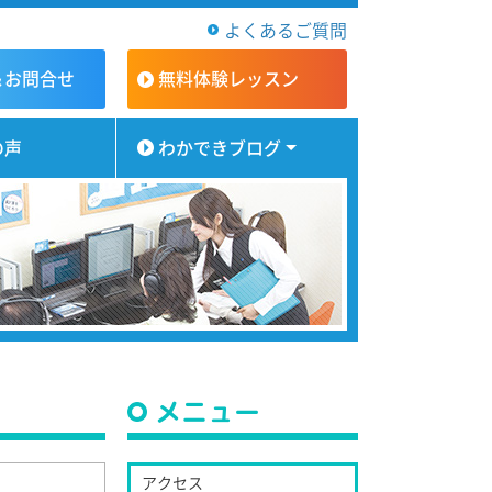
よくあるご質問
＆お問合せ
無料体験
レッスン
の声
わかできブログ
メニュー
アクセス