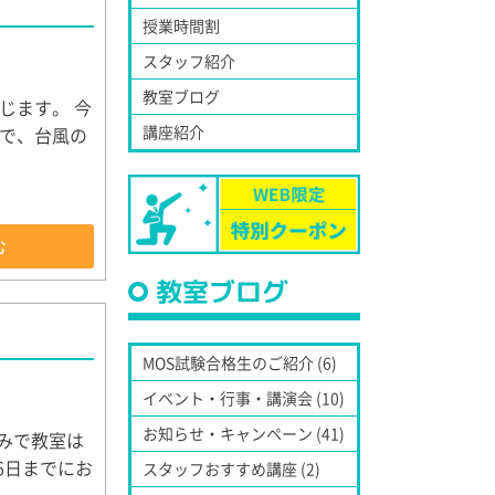
授業時間割
スタッフ紹介
教室ブログ
じます。 今
講座紹介
で、台風の
む
教室ブログ
MOS試験合格生のご紹介 (6)
イベント・行事・講演会 (10)
お知らせ・キャンペーン (41)
休みで教室は
6日までにお
スタッフおすすめ講座 (2)