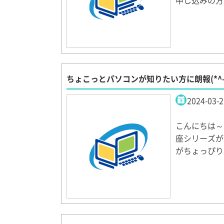
申し込みの方
ちょこっとパソコンが知りたい方に朗報(*^
2024-03-2
こんにちは～
座シリーズが
がちょっぴり