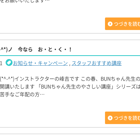
をお願いいたします…
つづきを読
-^*)ノ 今なら お・と・く・！
1
お知らせ・キャンペーン
,
スタッフおすすめ講座
(*^-^*)インストラクターの峰吉です この春、BUNちゃん先生
開講いたします 「BUNちゃん先生のやさしい講座」シリーズ
苦手なご年配の方…
つづきを読