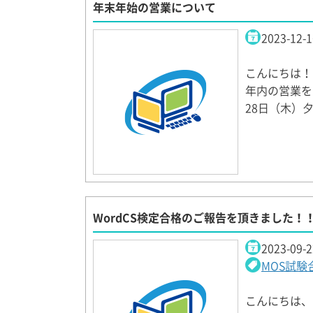
年末年始の営業について
2023-12-1
こんにちは！
年内の営業を
28日（木）
WordCS検定合格のご報告を頂きました！
2023-09-2
MOS試
こんにちは、