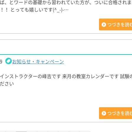
ば、とワードの基礎から習われていた方が、ついに合格されま
！ とっても嬉しいです(^_-)-…
つづきを読
9
お知らせ・キャンペーン
インストラクターの峰吉です 来月の教室カレンダーです 試験
ください
つづきを読