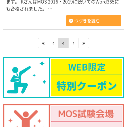
ます。 KさんはMOS 2016・2019に続いてのWord365に
も合格されました。 …
つづきを読む
4