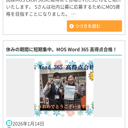
いたします。 Sさんは社内公募に応募するためにMOS資
格を目指すことになりました。 …
つづきを読む
休みの期間に短期集中。MOS Word 365 高得点合格！
2026年1月14日