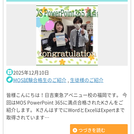
2025年12月10日
MOS試験合格生のご紹介
,
生徒様のご紹介
皆様こんにちは！日吉東急アベニュー校の福岡です。 今
回はMOS PowerPoint 365に満点合格されたKさんをご
紹介します。 KさんはすでにWordとExcelはExpertまで
取得されています…
つづきを読む