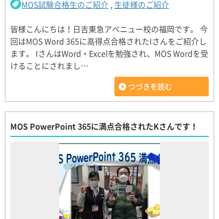
MOS試験合格生のご紹介
,
生徒様のご紹介
皆様こんにちは！日吉東急アベニュー校の福岡です。 今
回はMOS Word 365に高得点合格されたIさんをご紹介し
ます。 IさんはWord・Excelを勉強され、MOS Wordを受
けることにされまし…
つづきを読む
MOS PowerPoint 365に満点合格されたKさんです！