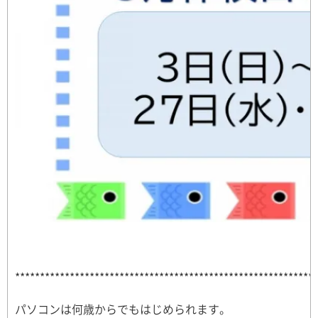
*************************************************************
パソコンは何歳からでもはじめられます。