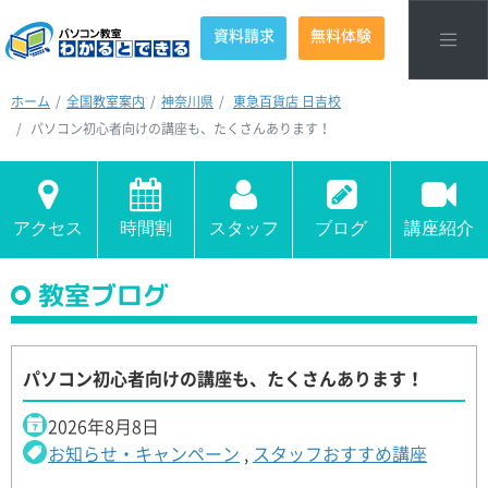
資料請求
無料体験
ホーム
全国教室案内
神奈川県
東急百貨店 日吉校
パソコン初心者向けの講座も、たくさんあります！
アクセス
時間割
スタッフ
ブログ
講座紹介
教室ブログ
パソコン初心者向けの講座も、たくさんあります！
2026年8月8日
お知らせ・キャンペーン
,
スタッフおすすめ講座