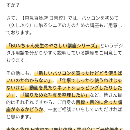
すか？
さて、【東急百貨店 日吉校】では、パソコンを初めて
（久しぶり）に触るシニアの方のための講座もご用意し
ております。
「BUNちゃん先生のやさしい講座シリーズ」
というデジ
タル用語を分かりやすく説明している講座をご用意して
おります。
その他にも、
「新しいパソコンを買ったけどどう使えば
いいのかわからない」
、
「仕事でしっかり使うわけじゃ
ないけど、動画を見たりネットショッピングしたりした
い」
、
「撮りためた写真を整理したい」
など、皆さん目
的はそれぞれですから、ご自身の
目標・目的に合った講
座があるかどうか
、一度ご相談にいらしていただければ
と思います。
東急百貨店 日吉校では無料体験・説明会はご予約優先と