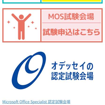
Microsoft Office Specialist 認定試験会場