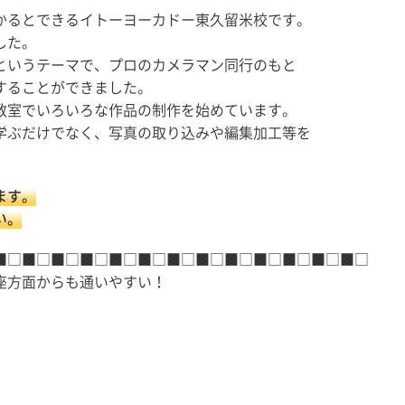
かるとできるイトーヨーカドー東久留米校です。
した。
というテーマで、プロのカメラマン同行のもと
することができました。
教室でいろいろな作品の制作を始めています。
学ぶだけでなく、写真の取り込みや編集加工等を
ます。
い。
■□■□■□■□■□■□■□■□■□■□■□■□■□
座方面からも通いやすい！