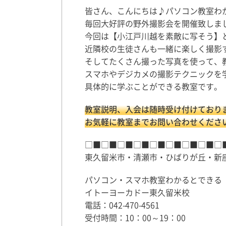
皆さん、こんにちは♪パソコン教室わ
毎回大好評の野外撮影会を開催致しま
今回は【小江戸川越を素敵に写そう】
近隣校の生徒さんも一緒に楽しく撮影
そしてたくさん撮った写真を使って、
スマホやデジカメの撮影テクニックを
具体的に学ぶことができる教室です。
教室説明、入会は随時受け付けており
お気軽に教室までお問い合わせくださ
□■□■□■□■□■□■□■□■□
東久留米市・清瀬市・ひばりが丘・新
パソコン・スマホ教室わかるとできる
イトーヨーカドー東久留米校
電話：042-470-4561
受付時間：10：00～19：00