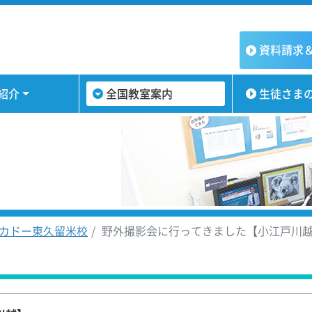
資料請求
紹介
全国教室案内
生徒さま
カドー東久留米校
野外撮影会に行ってきました【小江戸川