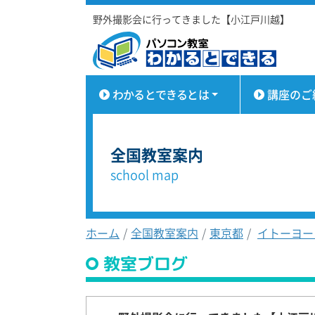
野外撮影会に行ってきました【小江戸川越】
わかるとできるとは
講座のご
全国教室案内
school map
ホーム
全国教室案内
東京都
イトーヨー
教室ブログ