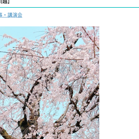
川越】
事・講演会