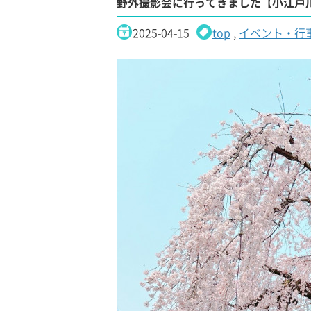
野外撮影会に行ってきました【小江戸
2025-04-15
top
,
イベント・行