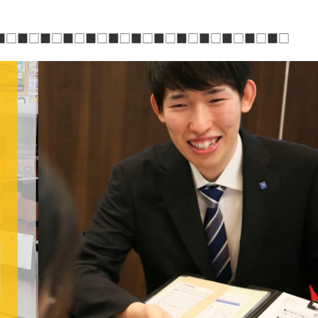
■□■□■□■□■□■□■□■□■□■□■□■□■□