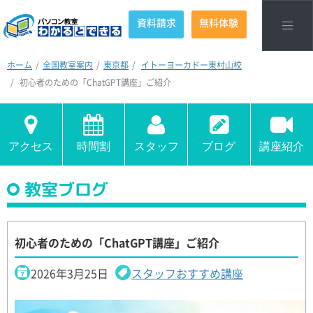
資料請求
無料体験
ホーム
全国教室案内
東京都
イトーヨーカドー東村山校
初心者のための「ChatGPT講座」ご紹介
アクセス
時間割
スタッフ
ブログ
講座紹介
教室ブログ
初心者のための「ChatGPT講座」ご紹介
2026年3月25日
スタッフおすすめ講座