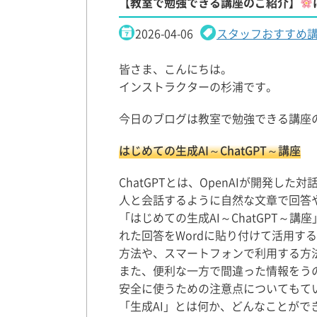
【教室で勉強できる講座のご紹介】
2026-04-06
スタッフおすすめ
皆さま、こんにちは。
インストラクターの杉浦です。
今日のブログは教室で勉強できる講座のご
はじめての生成AI～ChatGPT～講座
ChatGPTとは、OpenAIが開発
人と会話するように自然な文章で回答
「はじめての生成AI～ChatGPT
れた回答をWordに貼り付けて活用す
方法や、スマートフォンで利用する方
また、便利な一方で間違った情報をう
安全に使うための注意点についてもて
「生成AI」とは何か、どんなことが