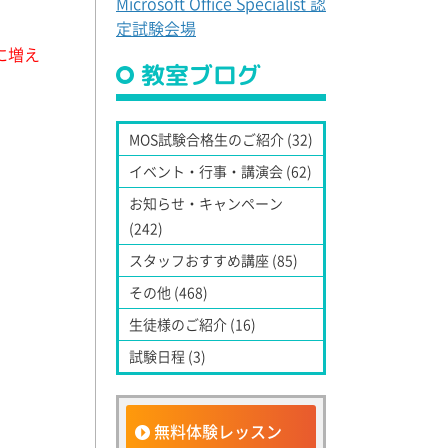
Microsoft Office Specialist 認
定試験会場
に増え
教室ブログ
MOS試験合格生のご紹介 (32)
イベント・行事・講演会 (62)
お知らせ・キャンペーン
(242)
スタッフおすすめ講座 (85)
その他 (468)
生徒様のご紹介 (16)
試験日程 (3)
無料体験レッスン