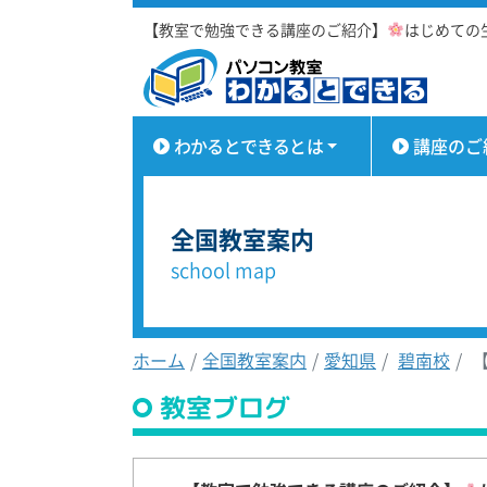
【教室で勉強できる講座のご紹介】
はじめての生
わかるとできるとは
講座のご
全国教室案内
school map
ホーム
全国教室案内
愛知県
碧南校
【
教室ブログ