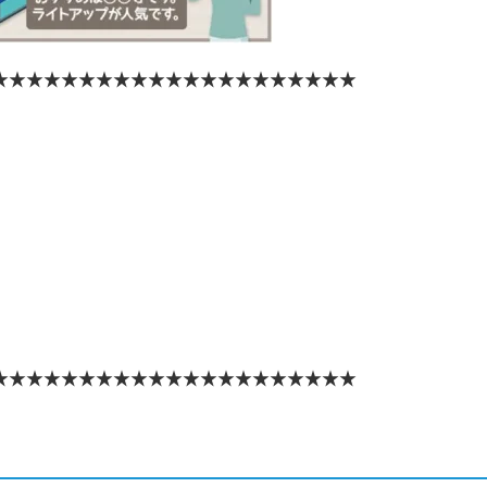
★★★★★★★★★★★★★★★★★★★★★
★★★★★★★★★★★★★★★★★★★★★