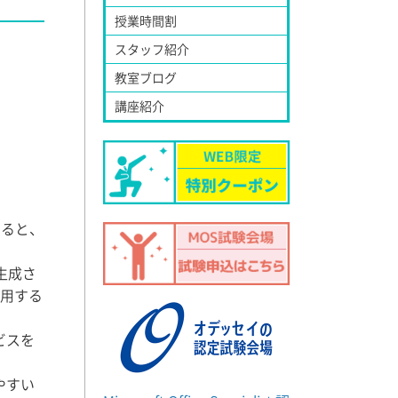
授業時間割
スタッフ紹介
教室ブログ
講座紹介
すると、
生成さ
利用する
ビスを
やすい