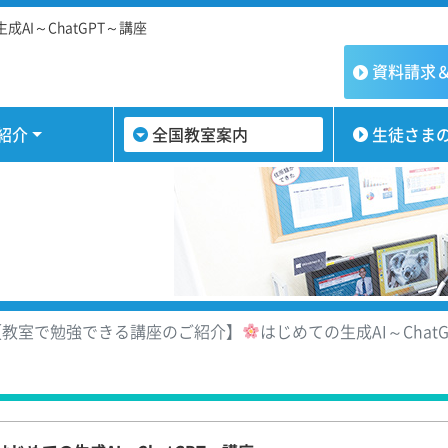
成AI～ChatGPT～講座
資料請求
紹介
全国教室案内
生徒さま
教室で勉強できる講座のご紹介】
はじめての生成AI～Chat