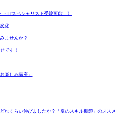
ート・ITスペシャリスト受験可能！》
い変化
みませんか？
せです！
お楽しみ講座」
、どれくらい伸びましたか？「夏のスキル棚卸」のススメ