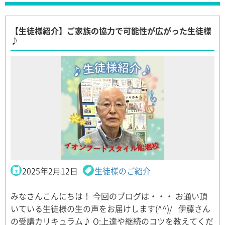
【生徒様紹介】ご家族の協力で可能性が広がった生徒様
♪
2025年2月12日
生徒様のご紹介
みなさんこんにちは！ 今回のブログは・・・ お通い頂
いている生徒様の生の声をお届けします(^^)/ 伊藤さん
の受講カリキュラム♪ Q:上達や継続のコツを教えてくだ