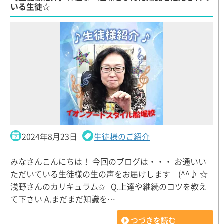
いる生徒☆
2024年8月23日
生徒様のご紹介
みなさんこんにちは！ 今回のブログは・・・ お通いい
ただいている生徒様の生の声をお届けします (^^♪ ☆
浅野さんのカリキュラム✩ Q.上達や継続のコツを教え
て下さい A.まだまだ知識を…
つづきを読む