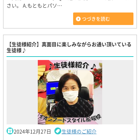
さい。 A.もともとパソ…
つづきを読む
【生徒様紹介】真面目に楽しみながらお通い頂いている
生徒様♪
2024年12月27日
生徒様のご紹介