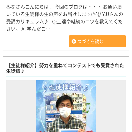
みなさんこんにちは！ 今回のブログは・・・ お通い頂
いている生徒様の生の声をお届けします(^^)/ Y.Uさんの
受講カリキュラム♪ Q:上達や継続のコツを教えてくだ
さい。 A. 学んだこ…
つづきを読む
【生徒様紹介】努力を重ねてコンテストでも受賞された
生徒様♪