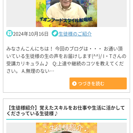
2024年10月16日
生徒様のご紹介
みなさんこんにちは！ 今回のブログは・・・ お通い頂
いている生徒様の生の声をお届けします(^^)/ I・Tさんの
受講カリキュラム♪ Q:上達や継続のコツを教えてくだ
さい。 A.無理のない…
つづきを読む
【生徒様紹介】覚えたスキルをお仕事や生活に活かして
くださっている生徒様♪