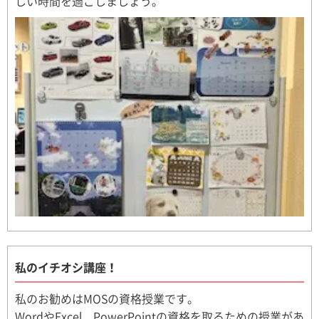
しい時間を過ごしましょう。
私のイチオシ講座！
私のお勧めはMOSの資格授業です。
WordやExcel、PowerPointの資格を取るための授業があ