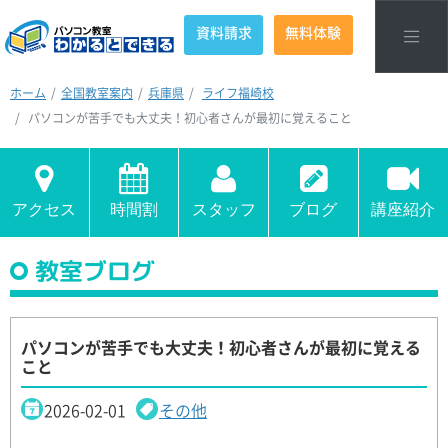
資料請求
無料体験
ホーム
全国教室案内
兵庫県
ライフ福崎校
パソコンが苦手でも大丈夫！初心者さんが最初に覚えること
アクセス
時間割
スタッフ
ブログ
講座紹介
教室ブログ
パソコンが苦手でも大丈夫！初心者さんが最初に覚える
こと
2026-02-01
その他