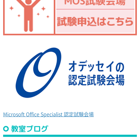
Microsoft Office Specialist 認定試験会場
教室ブログ