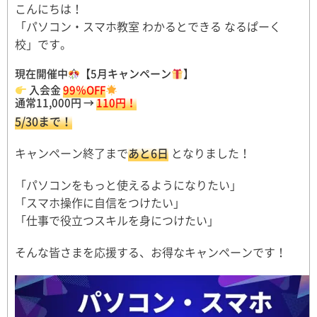
こんにちは！
「パソコン・スマホ教室 わかるとできる なるぱーく
校」です。
現在開催中
【5月キャンペーン
】
入会金
99％OFF
通常11,000円 →
110
円！
5/30まで！
キャンペーン終了まで
あと6日
となりました！
「パソコンをもっと使えるようになりたい」
「スマホ操作に自信をつけたい」
「仕事で役立つスキルを身につけたい」
そんな皆さまを応援する、お得なキャンペーンです！