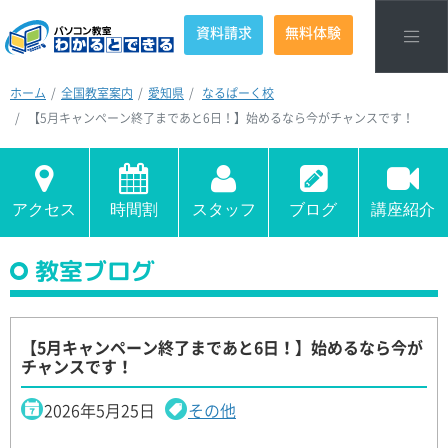
資料請求
無料体験
ホーム
全国教室案内
愛知県
なるぱーく校
【5月キャンペーン終了まであと6日！】始めるなら今がチャンスです！
アクセス
時間割
スタッフ
ブログ
講座紹介
教室ブログ
【5月キャンペーン終了まであと6日！】始めるなら今が
チャンスです！
2026年5月25日
その他