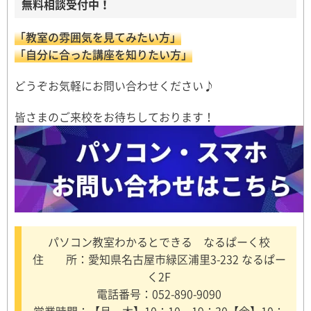
無料相談受付中！
「教室の雰囲気を見てみたい方」
「自分に合った講座を知りたい方」
どうぞお気軽にお問い合わせください♪
皆さまのご来校をお待ちしております！
パソコン教室わかるとできる なるぱーく校
住 所：愛知県名古屋市緑区浦里3-232 なるぱー
く2F
電話番号：052-890-9090