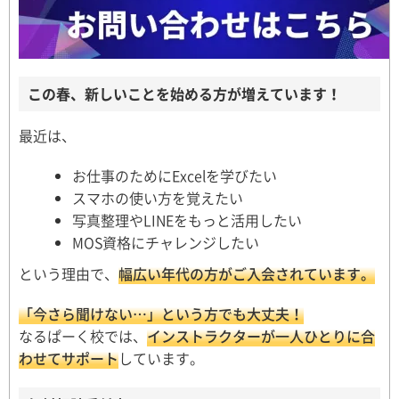
この春、新しいことを始める方が増えています！
最近は、
お仕事のためにExcelを学びたい
スマホの使い方を覚えたい
写真整理やLINEをもっと活用したい
MOS資格にチャレンジしたい
という理由で、
幅広い年代の方がご入会されています。
「今さら聞けない…」という方でも大丈夫！
なるぱーく校では、
インストラクターが一人ひとりに合
わせてサポート
しています。