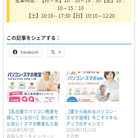
営業時間：【月～木】10：10～19：30【金】10：
10～15：10
【土】10:10～17:30【日】10:10～12:20
この記事をシェアする：
Facebook
X
【名古屋でパソコン教室を
【夏から始めるパソコン・
探している方へ】初心者で
スマホ習得】今こそスキル
も安心！スマホ教室も人気
アップのチャンス！
2026年5月7日
2026年7月21日
お知らせ・キャンペーン
その他