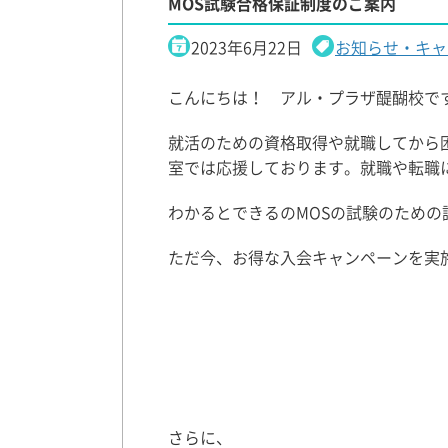
MOS試験合格保証制度のご案内
2023年6月22日
お知らせ・キャ
こんにちは！ アル・プラザ醍醐校で
就活のための資格取得や就職してから
室では応援しております。就職や転職
わかるとできるのMOSの試験のため
ただ今、お得な入会キャンペーンを実施
さらに、