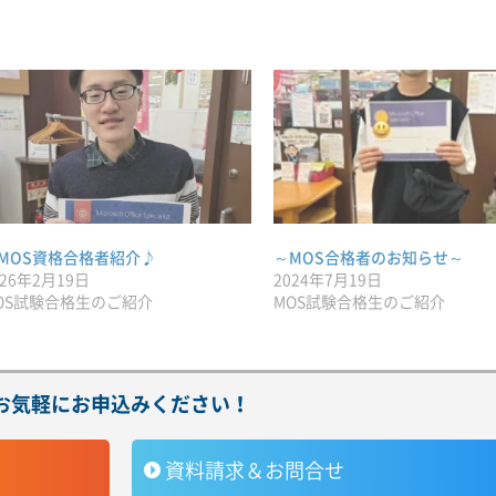
MOS資格合格者紹介♪
～MOS合格者のお知らせ～
026年2月19日
2024年7月19日
OS試験合格生のご紹介
MOS試験合格生のご紹介
お気軽にお申込みください！
資料請求＆お問合せ