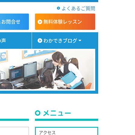
よくあるご質問
＆お問合せ
無料体験
レッスン
の声
わかできブログ
メニュー
アクセス