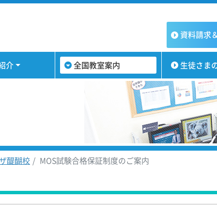
資料請求
紹介
全国教室案内
生徒さま
ザ醍醐校
MOS試験合格保証制度のご案内