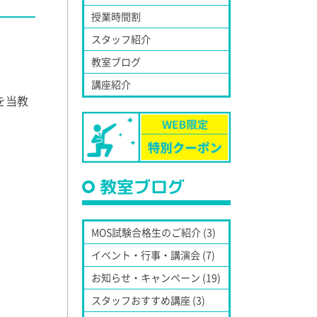
授業時間割
スタッフ紹介
教室ブログ
講座紹介
を当教
教室ブログ
MOS試験合格生のご紹介 (3)
イベント・行事・講演会 (7)
お知らせ・キャンペーン (19)
スタッフおすすめ講座 (3)