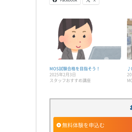
Facebook
X
MOS試験合格を目指そう！
♪
2025年2月3日
2
スタッフおすすめ講座
M
無料体験を申込む