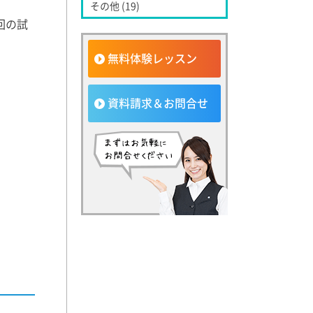
その他 (19)
回の試
無料体験レッスン
資料請求＆お問合せ