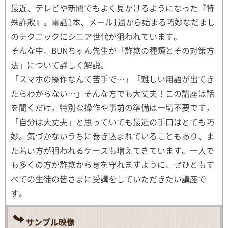
最近、テレビや新聞でもよく見かけるようになった『特
殊詐欺』。電話1本、メール1通から始まる巧妙なだまし
のテクニックにシニア世代が狙われています。
そんな中、BUNちゃん先生が「詐欺の種類とその対策方
法」について詳しく解説。
「スマホの操作なんて苦手で…」「難しい用語が出てき
たらわからない…」そんな方でも大丈夫！この講座は話
を聞くだけ。特別な操作や事前の準備は一切不要です。
「自分は大丈夫」と思っていても最近の手口はとても巧
妙。気づかないうちに巻き込まれていることもあり、ま
た若い方が狙われるケースも増えてきています。一人で
も多くの方が詐欺から身を守れますように、ぜひともす
べての生徒の皆さまに受講をしていただきたい講座で
す。
サンプル映像