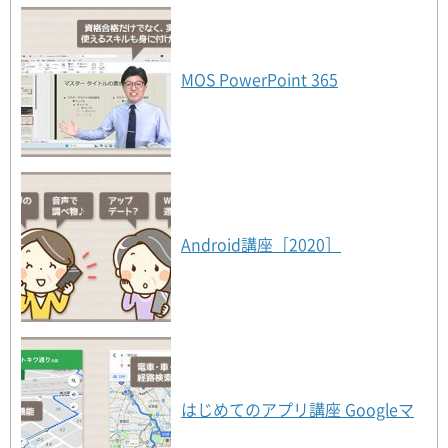
MOS PowerPoint 365
Android講座［2020］
はじめてのアプリ講座 Googleマ