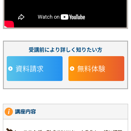
受講前により詳しく知りたい方
資料請求
無料体験
講座内容