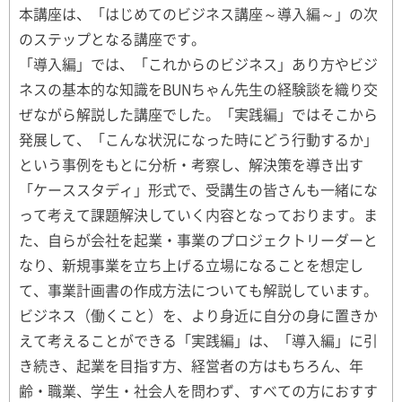
本講座は、「はじめてのビジネス講座～導入編～」の次
のステップとなる講座です。
「導入編」では、「これからのビジネス」あり方やビジ
ネスの基本的な知識をBUNちゃん先生の経験談を織り交
ぜながら解説した講座でした。「実践編」ではそこから
発展して、「こんな状況になった時にどう行動するか」
という事例をもとに分析・考察し、解決策を導き出す
「ケーススタディ」形式で、受講生の皆さんも一緒にな
って考えて課題解決していく内容となっております。ま
た、自らが会社を起業・事業のプロジェクトリーダーと
なり、新規事業を立ち上げる立場になることを想定し
て、事業計画書の作成方法についても解説しています。
ビジネス（働くこと）を、より身近に自分の身に置きか
えて考えることができる「実践編」は、「導入編」に引
き続き、起業を目指す方、経営者の方はもちろん、年
齢・職業、学生・社会人を問わず、すべての方におすす